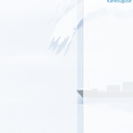
Kahesuguse k