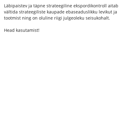
Läbipaistev ja täpne strateegiline ekspordikontroll aitab
vältida strateegiliste kaupade ebaseaduslikku levikut ja
tootmist ning on oluline riigi julgeoleku seisukohalt.
Head kasutamist!