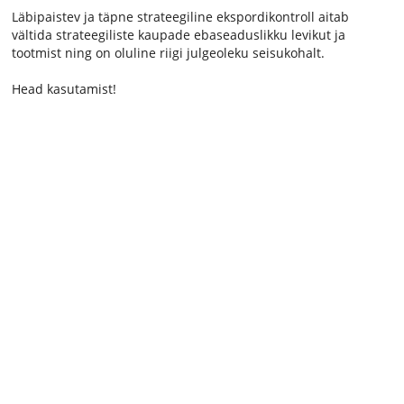
Läbipaistev ja täpne strateegiline ekspordikontroll aitab
vältida strateegiliste kaupade ebaseaduslikku levikut ja
tootmist ning on oluline riigi julgeoleku seisukohalt.
Head kasutamist!